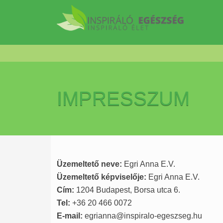
IMPRESSZUM
Üzemeltető neve:
Egri Anna E.V.
Üzemeltető képviselője:
Egri Anna E.V.
Cím:
1204 Budapest, Borsa utca 6.
Tel:
+36 20 466 0072
E-mail:
egrianna@inspiralo-egeszseg.hu