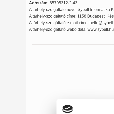
Adószám:
65795312-2-43
A tárhely-szolgáltató neve: Sybell Informatika Kf
A tárhely-szolgáltató címe: 1158 Budapest, Kés
A tárhely-szolgáltató e-mail címe: hello@sybell
A tárhely-szolgáltató weboldala: www.sybell.hu