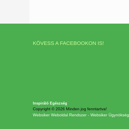
KÖVESS A FACEBOOKON IS!
Inspiráló Egészség
Copyright © 2026 Minden jog fenntartva!
Websiker Weboldal Rendszer - Websiker Ügynökség