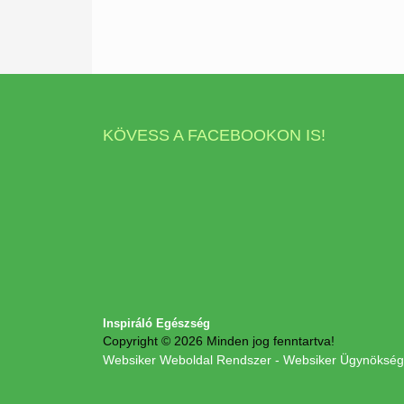
KÖVESS A FACEBOOKON IS!
Inspiráló Egészség
Copyright © 2026 Minden jog fenntartva!
Websiker Weboldal Rendszer - Websiker Ügynökség