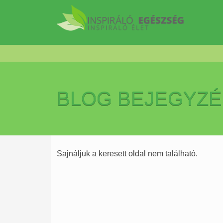
BLOG BEJEGYZ
Sajnáljuk a keresett oldal nem található.