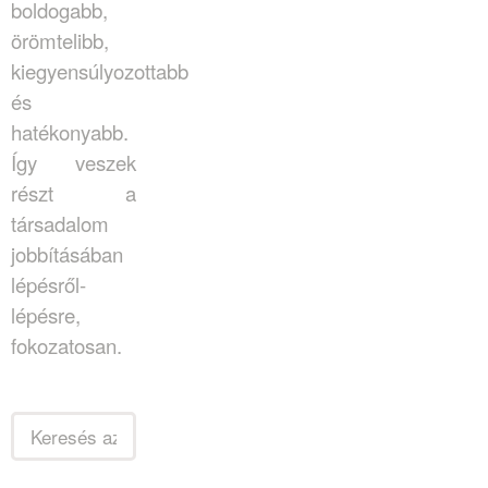
boldogabb,
örömtelibb,
kiegyensúlyozottabb
és
hatékonyabb.
Így veszek
részt a
társadalom
jobbításában
lépésről-
lépésre,
fokozatosan.