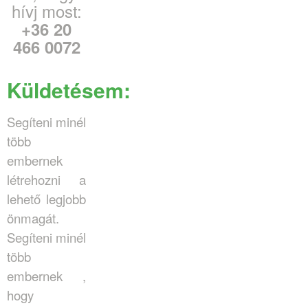
hívj most:
+36 20
466 0072
Küldetésem:
Segíteni minél
több
embernek
létrehozni a
lehető legjobb
önmagát.
Segíteni minél
több
embernek ,
hogy