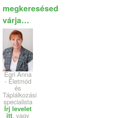
megkeresésed
várja…
Egri Anna
- Életmód
és
Táplálkozási
specialista
Írj levelet
, vagy
itt