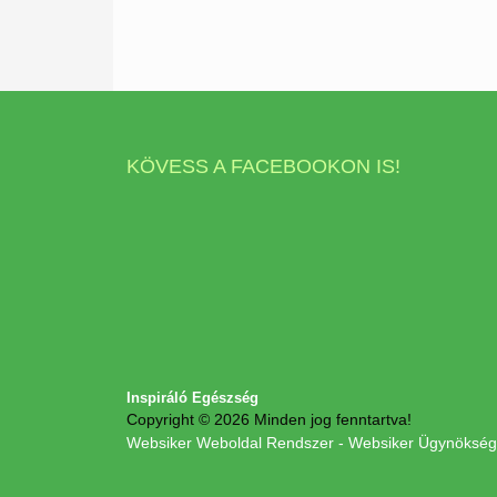
KÖVESS A FACEBOOKON IS!
Inspiráló Egészség
Copyright © 2026 Minden jog fenntartva!
Websiker Weboldal Rendszer - Websiker Ügynökség