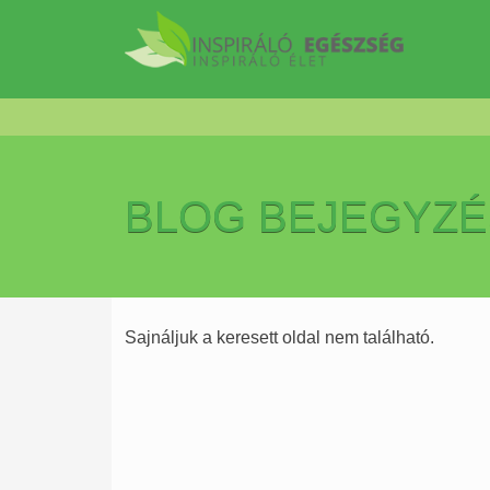
BLOG BEJEGYZ
Sajnáljuk a keresett oldal nem található.