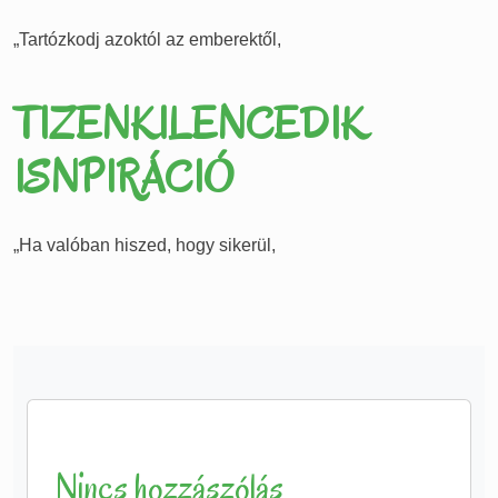
„Tartózkodj azoktól az emberektől,
TIZENKILENCEDIK
ISNPIRÁCIÓ
„Ha valóban hiszed, hogy sikerül,
Nincs hozzászólás