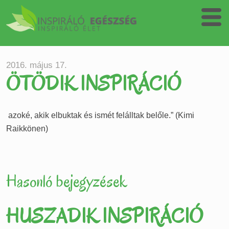
2016. május 17.
ÖTÖDIK INSPIRÁCIÓ
azoké, akik elbuktak és ismét felálltak belőle.” (Kimi
Raikkönen)
Hasonló bejegyzések
HUSZADIK INSPIRÁCIÓ