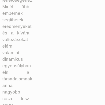
lehetőségéhez.
Minél több
embernek
segíthetek
eredményeket
és a kívánt
változásokat
elérni
valamint
dinamikus
egyensúlyban
élni, a
társadalomnak
annál
nagyobb
része lesz